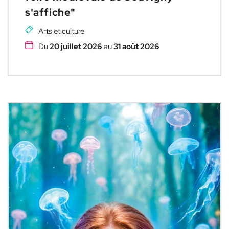
s'affiche"
Arts et culture
Du
20 juillet 2026
au
31 août 2026