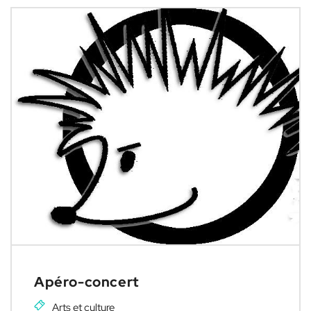
Apéro-concert
Arts et culture