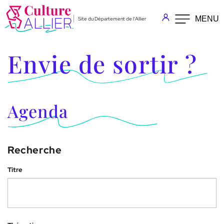
Aller au menu
Aller au contenu
MENU
Site du Département de l'Allier
Accessibilité : non conforme
Envie de sortir ?
Agenda
Recherche
Titre