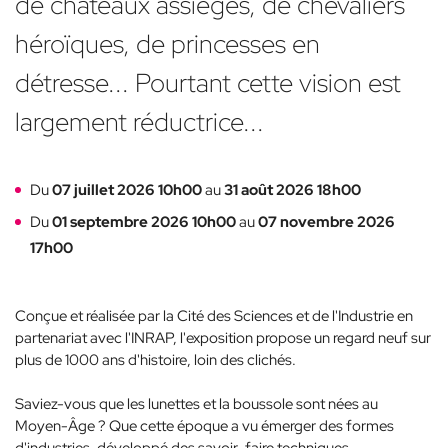
de châteaux assiégés, de chevaliers
héroïques, de princesses en
détresse... Pourtant cette vision est
largement réductrice...
Du
07 juillet 2026 10h00
au
31 août 2026 18h00
Du
01 septembre 2026 10h00
au
07 novembre 2026
17h00
Conçue et réalisée par la Cité des Sciences et de l'Industrie en
partenariat avec l'INRAP, l'exposition propose un regard neuf sur
plus de 1000 ans d'histoire, loin des clichés.
Saviez-vous que les lunettes et la boussole sont nées au
Moyen-Âge ? Que cette époque a vu émerger des formes