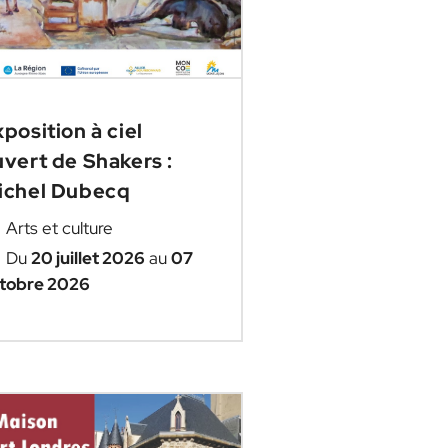
position à ciel
vert de Shakers :
ichel Dubecq
Arts et culture
Du
20 juillet 2026
au
07
tobre 2026