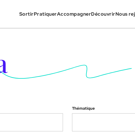
ssibilité : non conforme
Sortir
Pratiquer
Accompagner
Découvrir
Nous re
a
Thématique