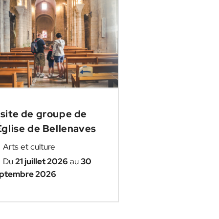
isite de groupe de
Église de Bellenaves
Arts et culture
Du
21 juillet 2026
au
30
ptembre 2026