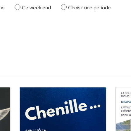
ne
Ce week end
Choisir une période