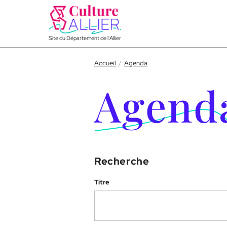
Aller au menu
Aller au contenu
Acce
Site du Département de l'Allier
Accueil
Agenda
Agend
Recherche
Titre