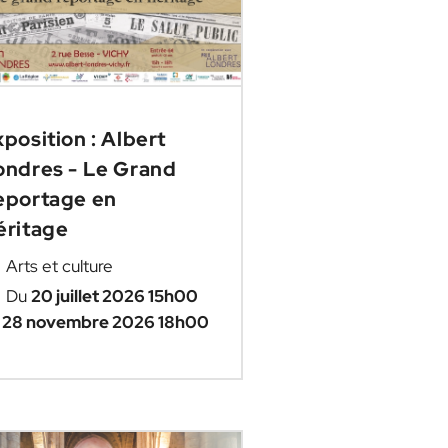
position : Albert
ondres - Le Grand
eportage en
éritage
Arts et culture
Du
20 juillet 2026 15h00
u
28 novembre 2026 18h00