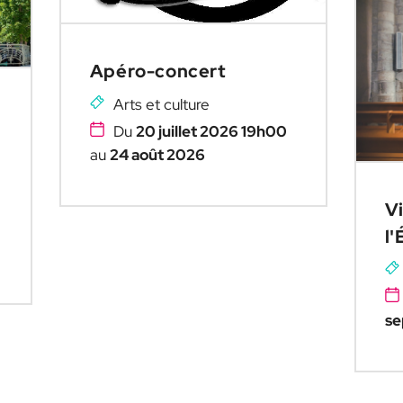
Apéro-concert
Arts et culture
Du
20 juillet 2026 19h00
au
24 août 2026
V
l'
se