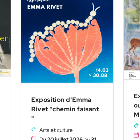
Ex
Exposition d'Emma
ou
Rivet "chemin faisant
M
"
Arts et culture
Du
20 juillet 2026
au
31