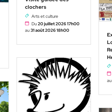
clochers
Arts et culture
Du
20 juillet 2026 17h00
au
31 août 2026 18h00
Ex
L
R
H
a