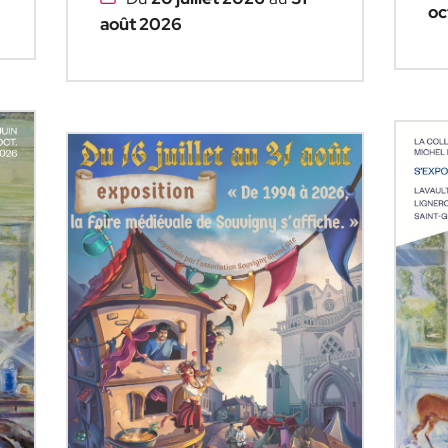
oc
août 2026