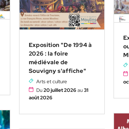
Ex
Exposition "De 1994 à
ou
2026 : la foire
M
médiévale de
Souvigny s'affiche"
Arts et culture
oc
Du
20 juillet 2026
au
31
août 2026