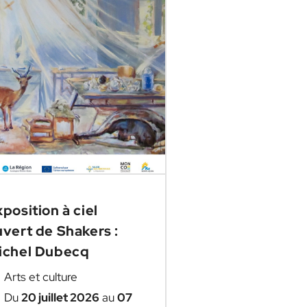
position à ciel
vert de Shakers :
ichel Dubecq
Arts et culture
Du
20 juillet 2026
au
07